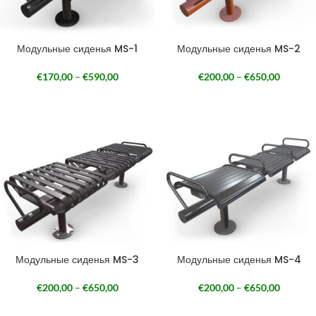
Модульные сиденья MS-1
Модульные сиденья MS-2
€
170,00
–
€
590,00
€
200,00
–
€
650,00
Модульные сиденья MS-3
Модульные сиденья MS-4
€
200,00
–
€
650,00
€
200,00
–
€
650,00