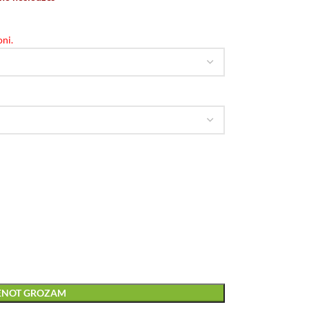
ni.
IENOT GROZAM