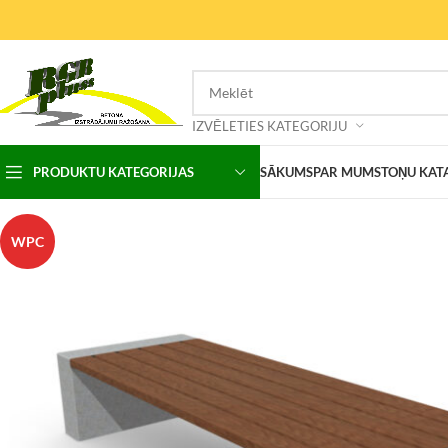
IZVĒLETIES KATEGORIJU
PRODUKTU KATEGORIJAS
SĀKUMS
PAR MUMS
TOŅU KAT
WPC