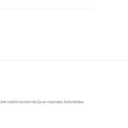
a, bet stabila konstrukcija ar masīvām betonētām