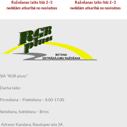
Ražošanas laiks līdz 2–3
Ražošanas laiks līdz 2–3
nedēļām atkarībā no noslodzes
nedēļām atkarībā no noslodzes
SIA “RGR pluss”
Darba laiks:
Pirmdiena – Piektdiena – 8.00-17.00
Sestdiena, Svētdiena – Brīvs
Adrese: Kandava, Raudupes iela 3A