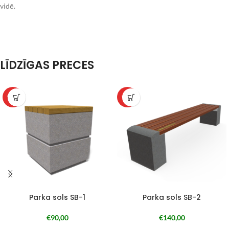
vidē.
LĪDZĪGAS PRECES
WPC
WPC
Parka sols SB-1
Parka sols SB-2
€
90,00
€
140,00