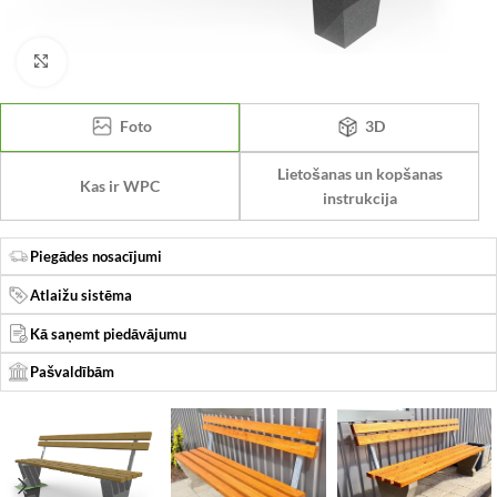
Click to enlarge
Foto
3D
Lietošanas un kopšanas
Kas ir WPC
instrukcija
Piegādes nosacījumi
Atlaižu sistēma
Kā saņemt piedāvājumu
Pašvaldībām