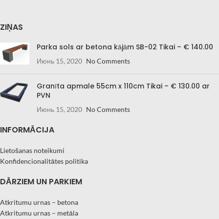
ZIŅAS
Parka sols ar betona kājām SB-02 Tikai – € 140.00
Июнь 15, 2020
No Comments
Granīta apmale 55cm x 110cm Tikai – € 130.00 ar
PVN
Июнь 15, 2020
No Comments
INFORMĀCIJA
Lietošanas noteikumi
Konfidencionalitātes politika
DĀRZIEM UN PARKIEM
Atkritumu urnas – betona
Atkritumu urnas – metāla