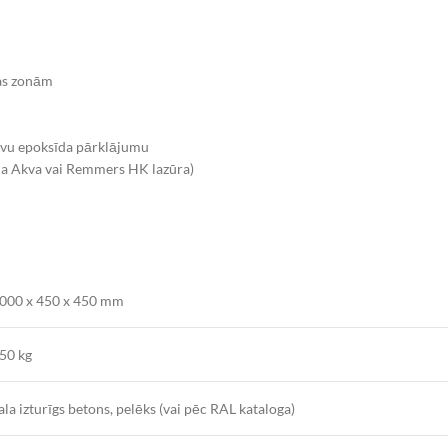
as zonām
tīvu epoksīda pārklājumu
illa Akva vai Remmers HK lazūra)
000 x 450 x 450 mm
50 kg
ala izturīgs betons, pelēks (vai pēc RAL kataloga)