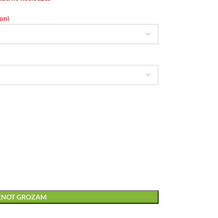
oni
IENOT GROZAM