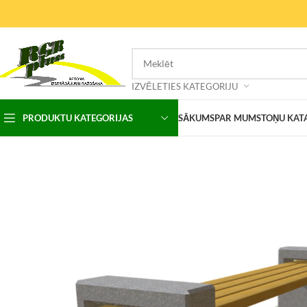
IZVĒLETIES KATEGORIJU
PRODUKTU KATEGORIJAS
SĀKUMS
PAR MUMS
TOŅU KAT