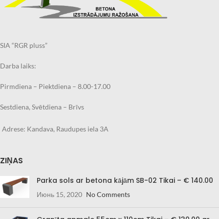
SIA “RGR pluss”
Darba laiks:
Pirmdiena – Piektdiena – 8.00-17.00
Sestdiena, Svētdiena – Brīvs
Adrese: Kandava, Raudupes iela 3A
ZIŅAS
Parka sols ar betona kājām SB-02 Tikai – € 140.00
Июнь 15, 2020
No Comments