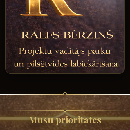
Mūsu prioritātes