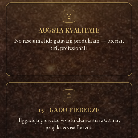
AUGSTA KVALITĀTE
No rasējuma līdz gatavam produktam — precīzi,
tīri, profesionāli.
15+ GADU PIEREDZE
Ilggadēja pieredze visādu elementu ražošanā,
projektos visā Latvijā.