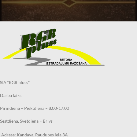
SIA “RGR pluss”
Darba laiks:
Pirmdiena – Piektdiena – 8.00-17.00
Sestdiena, Svētdiena – Brīvs
Adrese: Kandava, Raudupes iela 3A