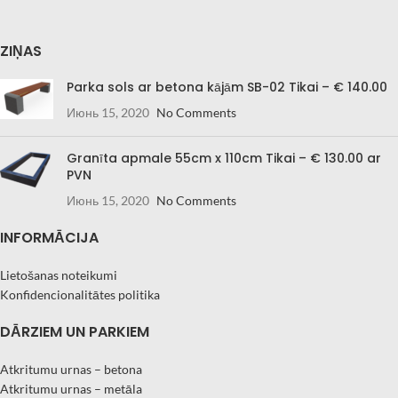
ZIŅAS
Parka sols ar betona kājām SB-02 Tikai – € 140.00
Июнь 15, 2020
No Comments
Granīta apmale 55cm x 110cm Tikai – € 130.00 ar
PVN
Июнь 15, 2020
No Comments
INFORMĀCIJA
Lietošanas noteikumi
Konfidencionalitātes politika
DĀRZIEM UN PARKIEM
Atkritumu urnas – betona
Atkritumu urnas – metāla