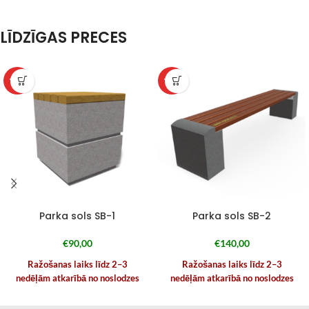
LĪDZĪGAS PRECES
WPC
WPC
Parka sols SB-1
Parka sols SB-2
€
90,00
€
140,00
Ražošanas laiks līdz 2–3
Ražošanas laiks līdz 2–3
nedēļām atkarībā no noslodzes
nedēļām atkarībā no noslodzes