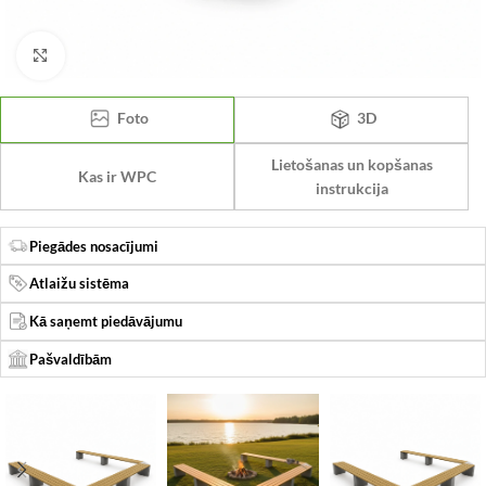
Click to enlarge
Foto
3D
Lietošanas un kopšanas
Kas ir WPC
instrukcija
Piegādes nosacījumi
Atlaižu sistēma
Kā saņemt piedāvājumu
Pašvaldībām