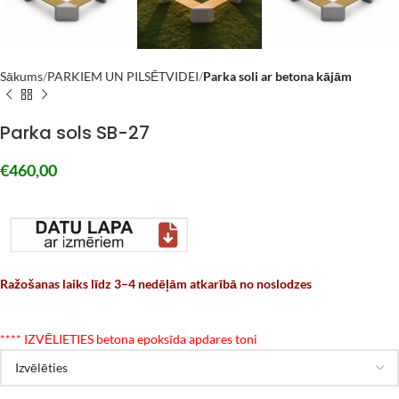
Sākums
PARKIEM UN PILSĒTVIDEI
Parka soli ar betona kājām
Parka sols SB-27
€
460,00
Ražošanas laiks līdz 3–4 nedēļām atkarībā no noslodzes
*
*** IZVĒLIETIES betona epoksīda apdares toni