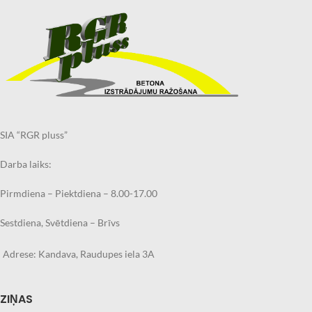
SIA “RGR pluss”
Darba laiks:
Pirmdiena – Piektdiena – 8.00-17.00
Sestdiena, Svētdiena – Brīvs
Adrese: Kandava, Raudupes iela 3A
ZIŅAS