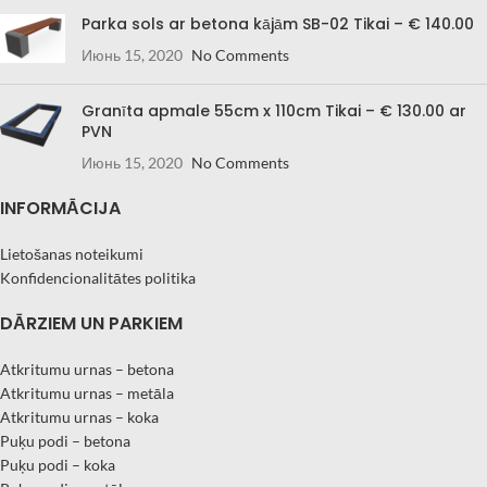
Parka sols ar betona kājām SB-02 Tikai – € 140.00
Июнь 15, 2020
No Comments
Granīta apmale 55cm x 110cm Tikai – € 130.00 ar
PVN
Июнь 15, 2020
No Comments
INFORMĀCIJA
Lietošanas noteikumi
Konfidencionalitātes politika
DĀRZIEM UN PARKIEM
Atkritumu urnas – betona
Atkritumu urnas – metāla
Atkritumu urnas – koka
Puķu podi – betona
Puķu podi – koka