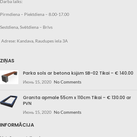
Darba laiks:
Pirmdiena – Piektdiena – 8.00-17.00
Sestdiena, Svētdiena – Brīvs
Adrese: Kandava, Raudupes iela 3A
ZIŅAS
Parka sols ar betona kājām SB-02 Tikai – € 140.00
Июнь 15, 2020
No Comments
Granīta apmale 55cm x 110cm Tikai – € 130.00 ar
PVN
Июнь 15, 2020
No Comments
INFORMĀCIJA