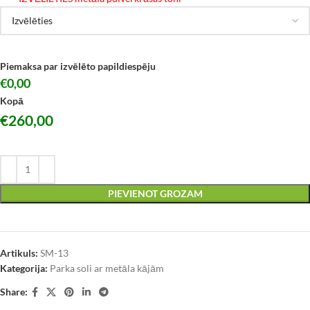
Piemaksa par izvēlēto papildiespēju
€0,00
Kopā
€
260,00
PIEVIENOT GROZAM
Artikuls:
SM-13
Kategorija:
Parka soli ar metāla kājām
Share: