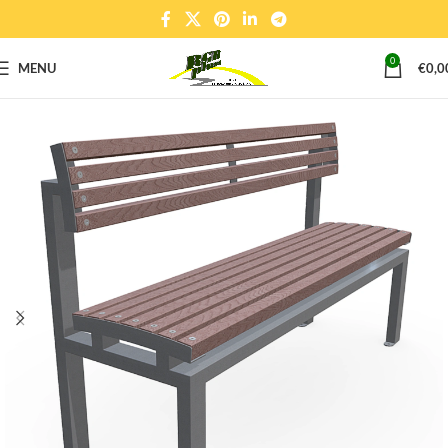
0
MENU
€
0,0