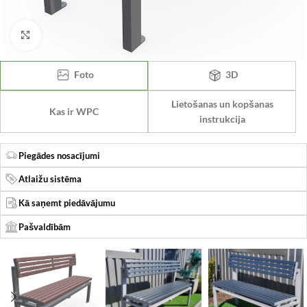
Click to enlarge
Foto
3D
Lietošanas un kopšanas
Kas ir WPC
instrukcija
Piegādes nosacījumi
Atlaižu sistēma
Kā saņemt piedāvājumu
Pašvaldībām