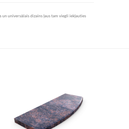
 un universālais dizains ļaus tam viegli iekļauties