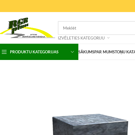
IZVĒLETIES KATEGORIJU
PRODUKTU KATEGORIJAS
SĀKUMS
PAR MUMS
TOŅU KAT