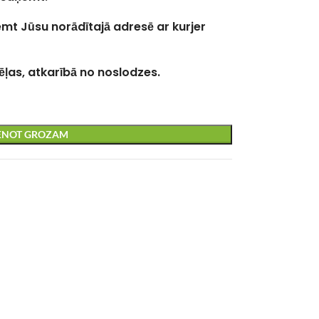
emt Jūsu norādītajā adresē ar kurjer
ēļas, atkarībā no noslodzes.
IENOT GROZAM