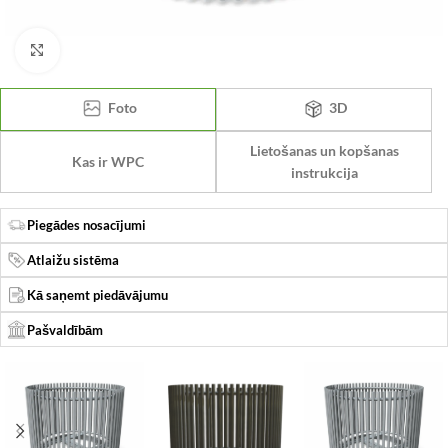
Click to enlarge
Foto
3D
Lietošanas un kopšanas
Kas ir WPC
instrukcija
Piegādes nosacījumi
Atlaižu sistēma
Kā saņemt piedāvājumu
Pašvaldībām