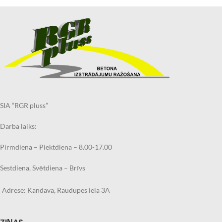
SIA “RGR pluss”
Darba laiks:
Pirmdiena – Piektdiena – 8.00-17.00
Sestdiena, Svētdiena – Brīvs
Adrese: Kandava, Raudupes iela 3A