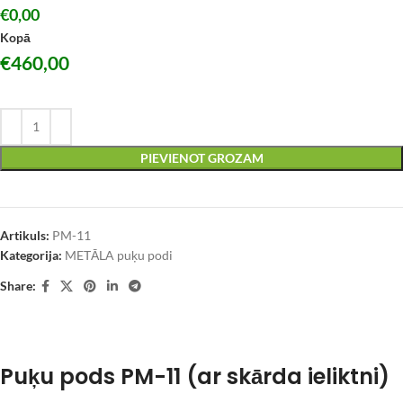
€0,00
Kopā
€
460,00
PIEVIENOT GROZAM
Artikuls:
PM-11
Kategorija:
METĀLA puķu podi
Share:
Puķu pods PM-11 (ar skārda ieliktni)