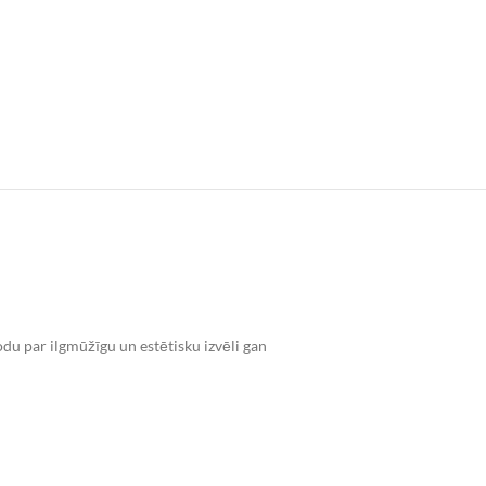
du par ilgmūžīgu un estētisku izvēli gan