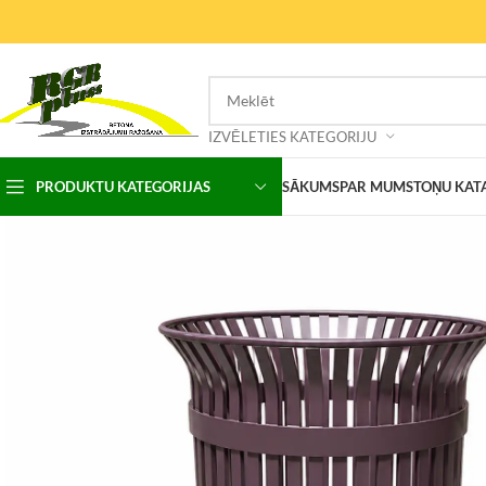
IZVĒLETIES KATEGORIJU
PRODUKTU KATEGORIJAS
SĀKUMS
PAR MUMS
TOŅU KAT