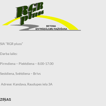
SIA “RGR pluss”
Darba laiks:
Pirmdiena – Piektdiena – 8.00-17.00
Sestdiena, Svētdiena – Brīvs
Adrese: Kandava, Raudupes iela 3A
ZIŅAS