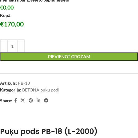
€0,00
Kopā
€
170,00
PIEVIENOT GROZAM
Artikuls:
PB-18
Kategorija:
BETONA puķu podi
Share:
Puķu pods PB-18 (L-2000)