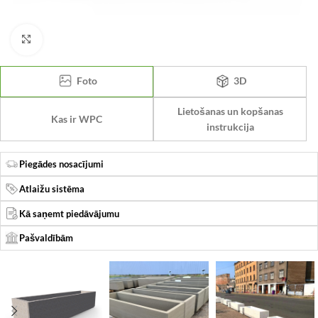
Click to enlarge
Foto
3D
Lietošanas un kopšanas
Kas ir WPC
instrukcija
Piegādes nosacījumi
Atlaižu sistēma
Kā saņemt piedāvājumu
Pašvaldībām