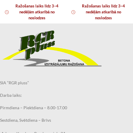
Ražošanas laiks līdz 3–4
Ražošanas laiks līdz 3–4
nedēļām atkarībā no
nedēļām atkarībā no
noslodzes
noslodzes
SIA “RGR pluss”
Darba laiks:
Pirmdiena – Piektdiena – 8.00-17.00
Sestdiena, Svētdiena – Brīvs