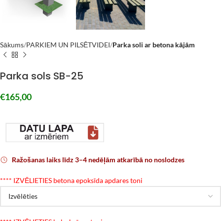
Sākums
PARKIEM UN PILSĒTVIDEI
Parka soli ar betona kājām
Parka sols SB-25
€
165,00
Ražošanas laiks līdz 3–4 nedēļām atkarībā no noslodzes
*
*** IZVĒLIETIES betona epoksīda apdares toni