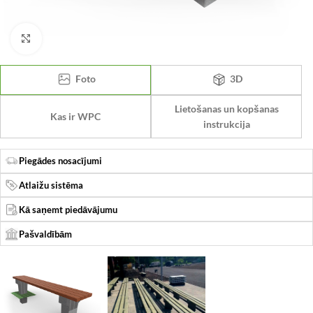
Click to enlarge
Foto
3D
Lietošanas un kopšanas
Kas ir WPC
instrukcija
Piegādes nosacījumi
Atlaižu sistēma
Kā saņemt piedāvājumu
Pašvaldībām