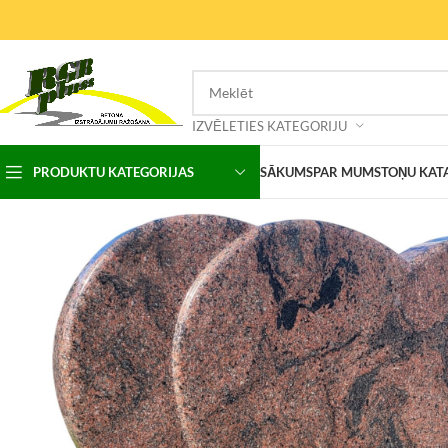
IZVĒLETIES KATEGORIJU
PRODUKTU KATEGORIJAS
SĀKUMS
PAR MUMS
TOŅU KAT