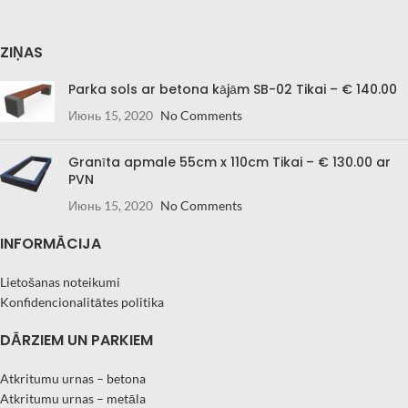
ZIŅAS
Parka sols ar betona kājām SB-02 Tikai – € 140.00
Июнь 15, 2020
No Comments
Granīta apmale 55cm x 110cm Tikai – € 130.00 ar
PVN
Июнь 15, 2020
No Comments
INFORMĀCIJA
Lietošanas noteikumi
Konfidencionalitātes politika
DĀRZIEM UN PARKIEM
Atkritumu urnas – betona
Atkritumu urnas – metāla