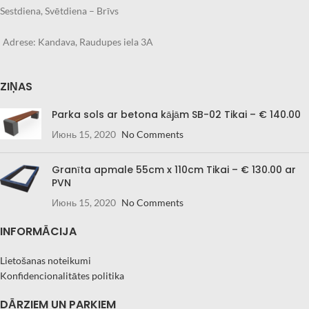
Sestdiena, Svētdiena – Brīvs
Adrese: Kandava, Raudupes iela 3A
ZIŅAS
Parka sols ar betona kājām SB-02 Tikai – € 140.00
Июнь 15, 2020
No Comments
Granīta apmale 55cm x 110cm Tikai – € 130.00 ar
PVN
Июнь 15, 2020
No Comments
INFORMĀCIJA
Lietošanas noteikumi
Konfidencionalitātes politika
DĀRZIEM UN PARKIEM