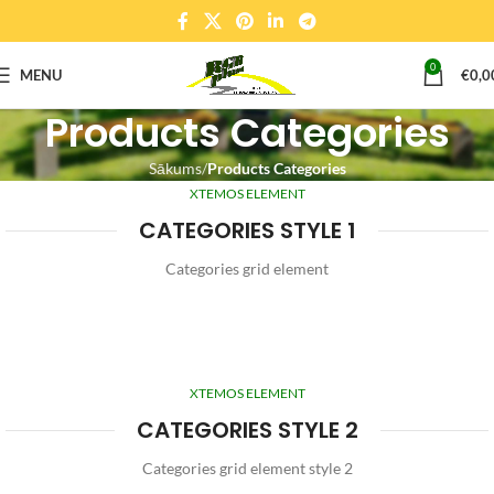
0
MENU
€
0,0
Products Categories
Sākums
Products Categories
XTEMOS ELEMENT
CATEGORIES STYLE 1
Categories grid element
XTEMOS ELEMENT
CATEGORIES STYLE 2
Categories grid element style 2