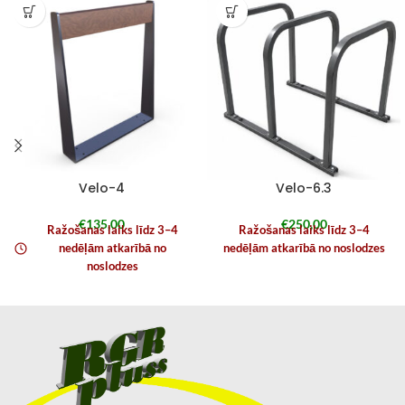
Velo-4
Velo-6.3
€
135,00
€
250,00
Ražošanas laiks līdz 3–4
Ražošanas laiks līdz 3–4
nedēļām atkarībā no
nedēļām atkarībā no noslodzes
noslodzes