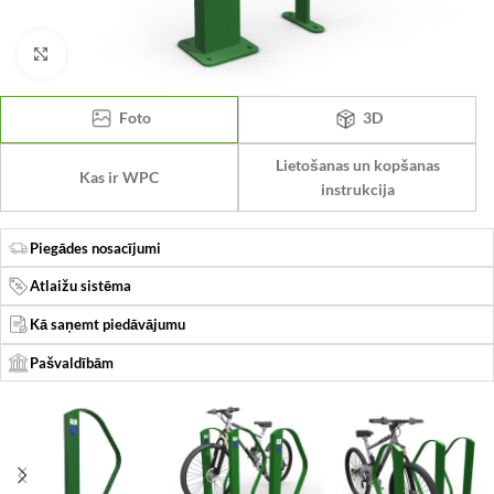
Click to enlarge
Foto
3D
Lietošanas un kopšanas
Kas ir WPC
instrukcija
Piegādes nosacījumi
Atlaižu sistēma
Kā saņemt piedāvājumu
Pašvaldībām