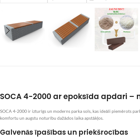
SOCA 4-2000 ar epoksīda apdari – ma
SOCA 4-2000 ir izturīgs un moderns parka sols, kas ideāli piemērots park
komfortu un augstu noturību dažādos laika apstākļos.
Galvenās īpašības un priekšrocības