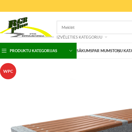
IZVĒLETIES KATEGORIJU
PRODUKTU KATEGORIJAS
SĀKUMS
PAR MUMS
TOŅU KAT
WPC