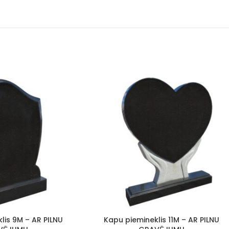
lis 9M – AR PILNU
Kapu piemineklis 11M – AR PILNU