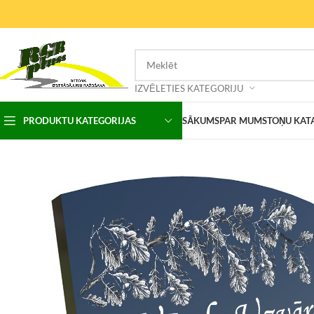
IZVĒLETIES KATEGORIJU
PRODUKTU KATEGORIJAS
SĀKUMS
PAR MUMS
TOŅU KAT