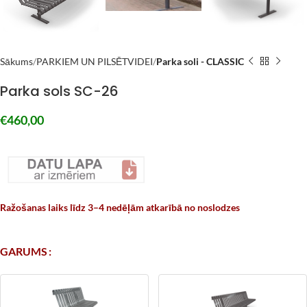
Sākums
PARKIEM UN PILSĒTVIDEI
Parka soli - CLASSIC
Parka sols SC-26
€
460,00
–
Ražošanas laiks līdz 3–4 nedēļām atkarībā no noslodzes
GARUMS