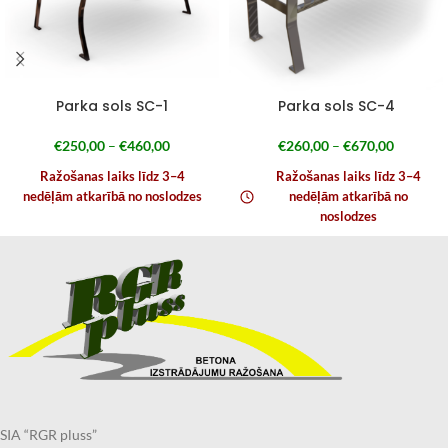
Parka sols SC-1
Parka sols SC-4
€
250,00
–
€
460,00
€
260,00
–
€
670,00
Ražošanas laiks līdz 3–4
Ražošanas laiks līdz 3–4
nedēļām atkarībā no noslodzes
nedēļām atkarībā no
noslodzes
SIA “RGR pluss”