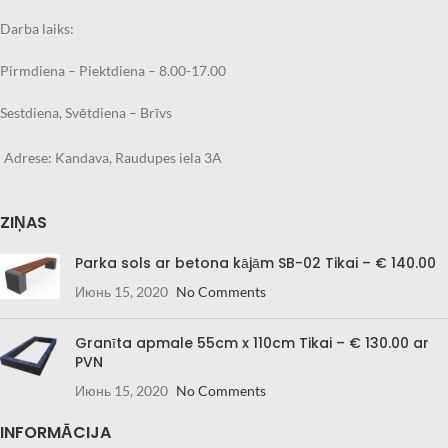
Darba laiks:
Pirmdiena – Piektdiena – 8.00-17.00
Sestdiena, Svētdiena – Brīvs
Adrese: Kandava, Raudupes iela 3A
ZIŅAS
Parka sols ar betona kājām SB-02 Tikai – € 140.00
Июнь 15, 2020
No Comments
Granīta apmale 55cm x 110cm Tikai – € 130.00 ar
PVN
Июнь 15, 2020
No Comments
INFORMĀCIJA