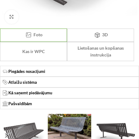
Click to enlarge
Foto
3D
Lietošanas un kopšanas
Kas ir WPC
instrukcija
Piegādes nosacījumi
Atlaižu sistēma
Kā saņemt piedāvājumu
Pašvaldībām