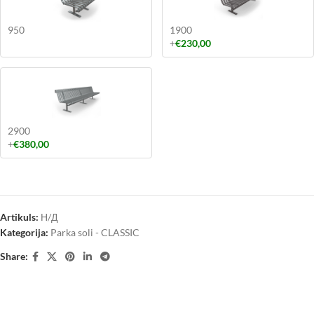
950
1900
+
€
230,00
2900
+
€
380,00
Artikuls:
Н/Д
Kategorija:
Parka soli - CLASSIC
Share: