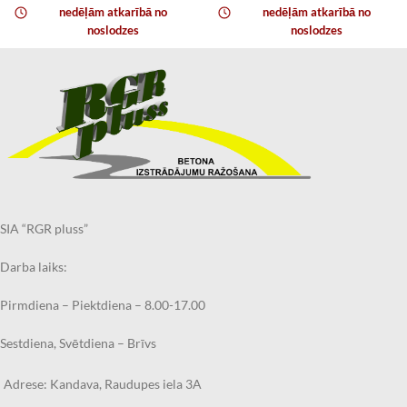
nedēļām atkarībā no
nedēļām atkarībā no
noslodzes
noslodzes
SIA “RGR pluss”
Darba laiks:
Pirmdiena – Piektdiena – 8.00-17.00
Sestdiena, Svētdiena – Brīvs
Adrese: Kandava, Raudupes iela 3A