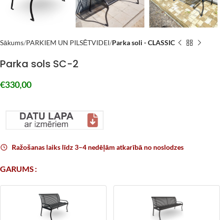
Sākums
PARKIEM UN PILSĒTVIDEI
Parka soli - CLASSIC
Parka sols SC-2
€
330,00
–
Ražošanas laiks līdz 3–4 nedēļām atkarībā no noslodzes
GARUMS