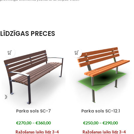
LĪDZĪGAS PRECES
Parka sols SC-7
Parka sols SC-12.1
€
270,00
–
€
360,00
€
250,00
–
€
290,00
Ražošanas laiks līdz 3–4
Ražošanas laiks līdz 3–4