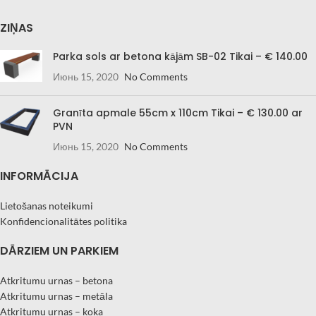
ZIŅAS
Parka sols ar betona kājām SB-02 Tikai – € 140.00
Июнь 15, 2020
No Comments
Granīta apmale 55cm x 110cm Tikai – € 130.00 ar
PVN
Июнь 15, 2020
No Comments
INFORMĀCIJA
Lietošanas noteikumi
Konfidencionalitātes politika
DĀRZIEM UN PARKIEM
Atkritumu urnas – betona
Atkritumu urnas – metāla
Atkritumu urnas – koka