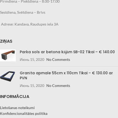
Pirmdiena – Piektdiena – 8.00-17.00
Sestdiena, Svētdiena – Brīvs
Adrese: Kandava, Raudupes iela 3A
ZIŅAS
Parka sols ar betona kājām SB-02 Tikai – € 140.00
Июнь 15, 2020
No Comments
Granīta apmale 55cm x 110cm Tikai – € 130.00 ar
PVN
Июнь 15, 2020
No Comments
INFORMĀCIJA
Lietošanas noteikumi
Konfidencionalitātes politika