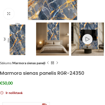
Click to enlarge
Sākums
Marmora sienas paneļi
Marmora sienas panelis RGR-24350
€
50,00
Ir noliktavā