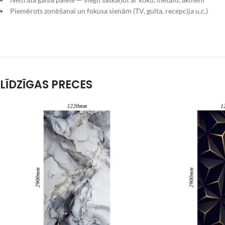
Piemērots zonēšanai un fokusa sienām (TV, gulta, recepcija u.c.)
LĪDZĪGAS PRECES