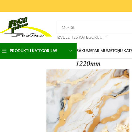
IZVĒLETIES KATEGORIJU
PRODUKTU KATEGORIJAS
SĀKUMS
PAR MUMS
TOŅU KAT