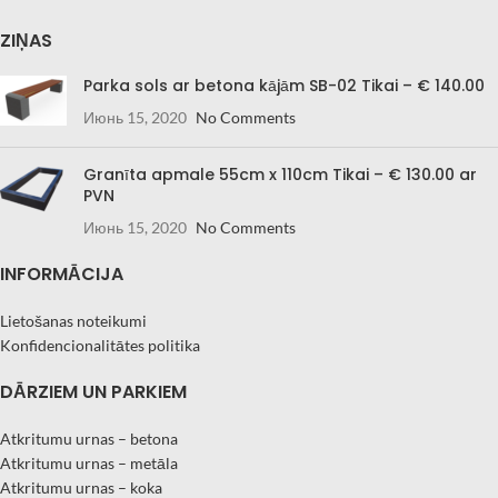
ZIŅAS
Parka sols ar betona kājām SB-02 Tikai – € 140.00
Июнь 15, 2020
No Comments
Granīta apmale 55cm x 110cm Tikai – € 130.00 ar
PVN
Июнь 15, 2020
No Comments
INFORMĀCIJA
Lietošanas noteikumi
Konfidencionalitātes politika
DĀRZIEM UN PARKIEM
Atkritumu urnas – betona
Atkritumu urnas – metāla
Atkritumu urnas – koka