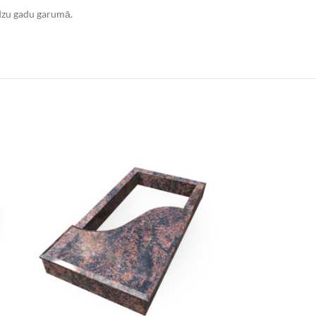
udzu gadu garumā.