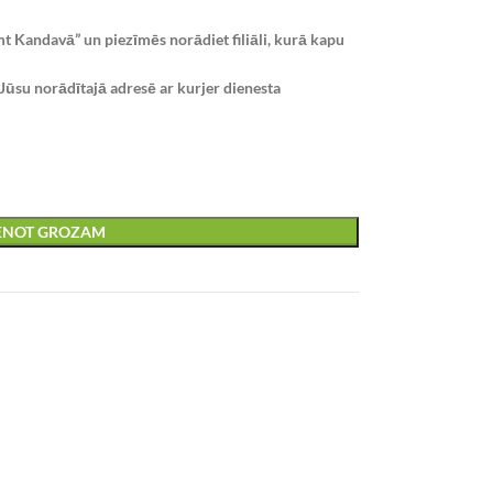
t Kandavā” un piezīmēs norādiet filiāli, kurā kapu
Jūsu norādītajā adresē ar kurjer dienesta
IENOT GROZAM