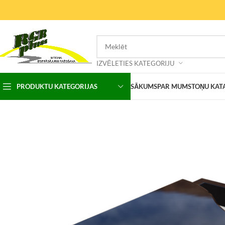
IZVĒLETIES KATEGORIJU
PRODUKTU KATEGORIJAS
SĀKUMS
PAR MUMS
TOŅU KAT