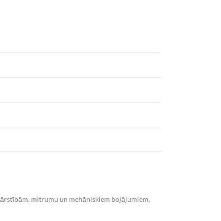
u svārstībām, mitrumu un mehāniskiem bojājumiem,