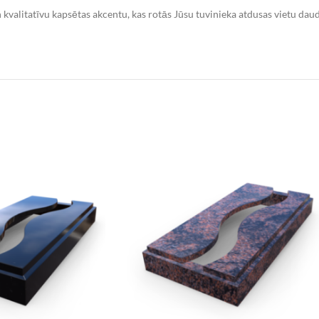
n kvalitatīvu kapsētas akcentu, kas rotās Jūsu tuvinieka atdusas vietu da