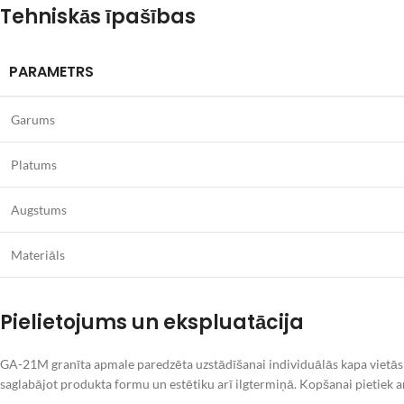
Tehniskās īpašības
PARAMETRS
Garums
Platums
Augstums
Materiāls
Pielietojums un ekspluatācija
GA-21M granīta apmale paredzēta uzstādīšanai individuālās kapa vietās
saglabājot produkta formu un estētiku arī ilgtermiņā. Kopšanai pietiek a