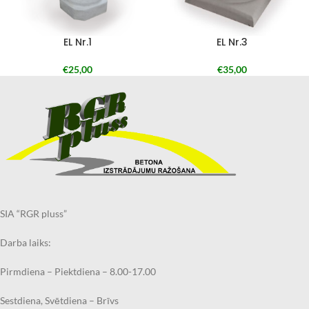
EL Nr.1
EL Nr.3
€
25,00
€
35,00
SIA “RGR pluss”
Darba laiks:
Pirmdiena – Piektdiena – 8.00-17.00
Sestdiena, Svētdiena – Brīvs