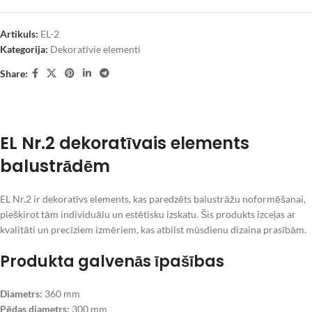
Artikuls:
EL-2
Kategorija:
Dekoratīvie elementi
Share:
EL Nr.2 dekoratīvais elements
balustrādēm
EL Nr.2 ir dekoratīvs elements, kas paredzēts balustrāžu noformēšanai,
piešķirot tām individuālu un estētisku izskatu. Šis produkts izceļas ar
kvalitāti un precīziem izmēriem, kas atbilst mūsdienu dizaina prasībām.
Produkta galvenās īpašības
Diametrs:
360 mm
Pēdas diametrs:
300 mm