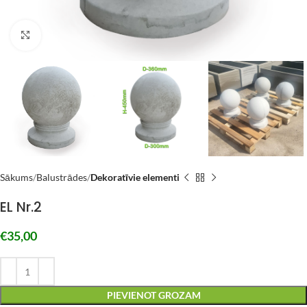
Click to enlarge
Sākums
Balustrādes
Dekoratīvie elementi
EL Nr.2
€
35,00
PIEVIENOT GROZAM