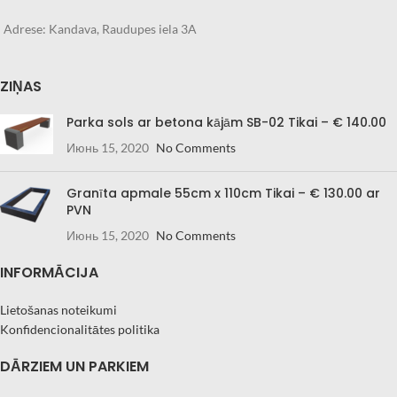
Adrese: Kandava, Raudupes iela 3A
ZIŅAS
Parka sols ar betona kājām SB-02 Tikai – € 140.00
Июнь 15, 2020
No Comments
Granīta apmale 55cm x 110cm Tikai – € 130.00 ar
PVN
Июнь 15, 2020
No Comments
INFORMĀCIJA
Lietošanas noteikumi
Konfidencionalitātes politika
DĀRZIEM UN PARKIEM