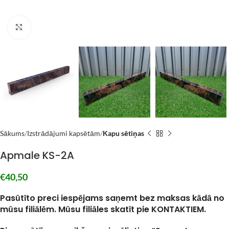
Click to enlarge
Sākums
Izstrādājumi kapsētām
Kapu sētiņas
Apmale KS-2A
€
40,50
–
Pasūtīto preci iespējams saņemt bez maksas kādā no
mūsu filiālēm. Mūsu filiāles skatīt pie KONTAKTIEM.