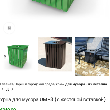
Click to enlarge
Главная
Парки и городская среда
Урны для мусора - из металла
Урна для мусора UM-3 (с жестяной вставкой)
€
310,00