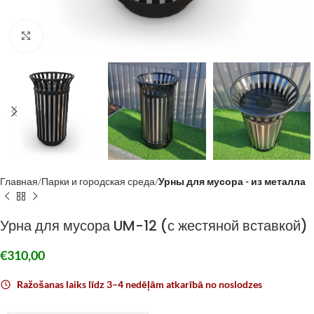
Click to enlarge
Главная
Парки и городская среда
Урны для мусора - из металла
Урна для мусора UM-12 (с жестяной вставкой)
€
310,00
Ražošanas laiks līdz 3–4 nedēļām atkarībā no noslodzes