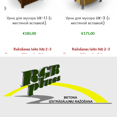
Урна для мусора UK-1.1 (с
Урна для мусора UK-3 (с
жестяной вставкой)
жестяной вставкой)
€
185,00
€
175,00
Ražošanas laiks līdz 2–3
Ražošanas laiks līdz 2–3
nedēļām atkarībā no
nedēļām atkarībā no
noslodzes
noslodzes