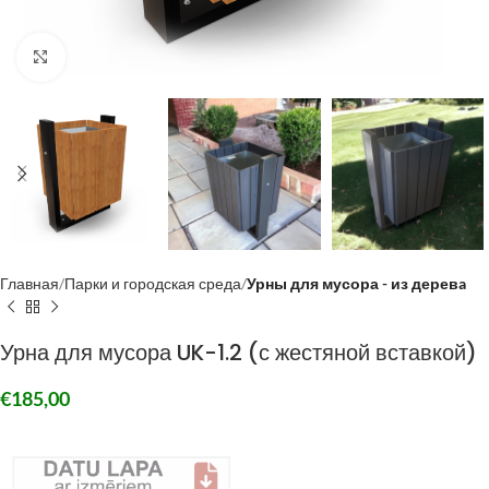
Click to enlarge
Главная
Парки и городская среда
Урны для мусора - из деревa
Урна для мусора UK-1.2 (с жестяной вставкой)
€
185,00