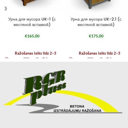
Урна для мусора UK-1 (с
Урна для мусора UK-2.1 (с
жестяной вставкой)
жестяной вставкой)
€
165,00
€
175,00
Ražošanas laiks līdz 2–3
Ražošanas laiks līdz 2–3
nedēļām atkarībā no
nedēļām atkarībā no
noslodzes
noslodzes