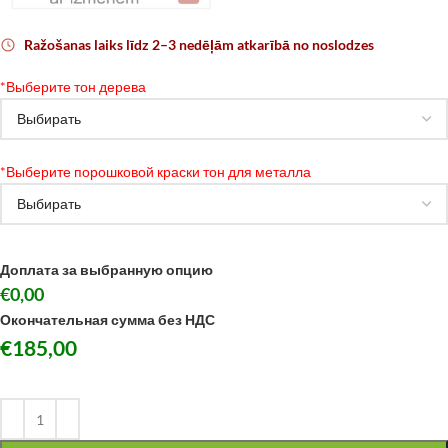
Ražošanas laiks līdz 2–3 nedēļām atkarībā no noslodzes
*
Выберите тон дерева
*
Выберите порошковой краски тон для металла
Доплата за выбранную опцию
€0,00
Окончательная сумма без НДС
€
185,00