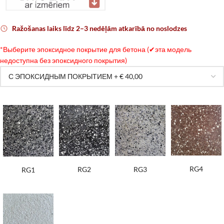
Ražošanas laiks līdz 2–3 nedēļām atkarībā no noslodzes
*
Выберите эпоксидное покрытие для бетона (✔эта модель
недоступна без эпоксидного покрытия)
RG4
RG2
RG3
RG1