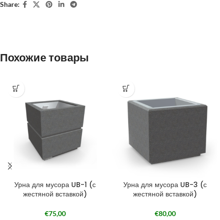
Share:
Похожие товары
Урна для мусора UB-1 (с
Урна для мусора UB-3 (с
жестяной вставкой)
жестяной вставкой)
€
75,00
€
80,00