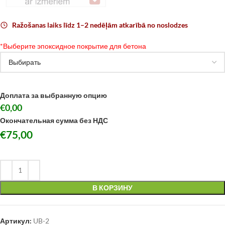
Ražošanas laiks līdz 1–2 nedēļām atkarībā no noslodzes
*
Выберите эпоксидное покрытие для бетона
Доплата за выбранную опцию
€0,00
Окончательная сумма без НДС
€
75,00
В КОРЗИНУ
Артикул:
UB-2