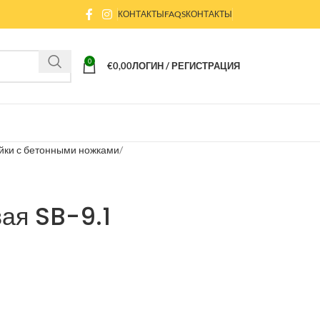
КОНТАКТЫ
FAQS
КОНТАКТЫ
0
€
0,00
ЛОГИН / РЕГИСТРАЦИЯ
йки с бетонными ножками
ая SB-9.1