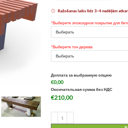
Ražošanas laiks līdz 3–4 nedēļām atka
*
Выберите эпоксидное покрытие для бет
*
Выберите тон дерева
Доплата за выбранную опцию
€0,00
Окончательная сумма без НДС
€
210,00
В