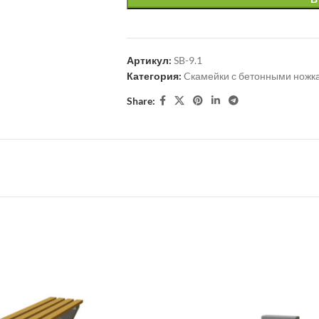
Артикул:
SB-9.1
Категория:
Cкамейки с бетонными ножк
Share: