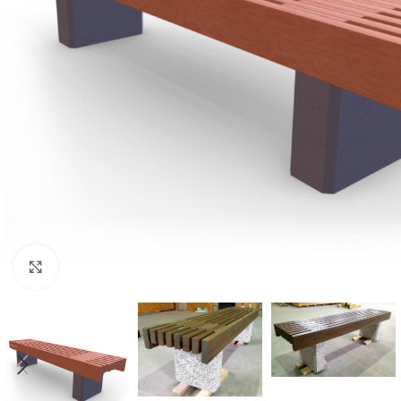
Click to enlarge