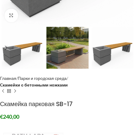
Click to enlarge
Главная
Парки и городская среда
Cкамейки с бетонными ножками
Скамейка парковая SB-17
€
240,00