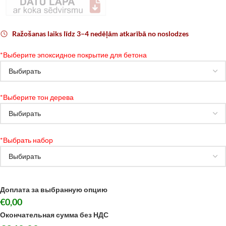
Ražošanas laiks līdz 3–4 nedēļām atkarībā no noslodzes
*
Выберите эпоксидное покрытие для бетона
*
Выберите тон дерева
*
Выбрать набор
Доплата за выбранную опцию
€0,00
Окончательная сумма без НДС