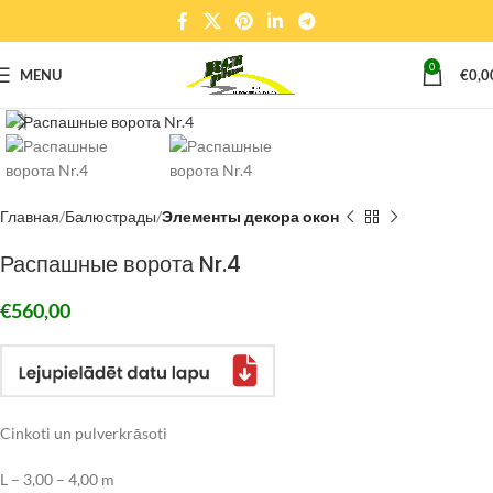
0
MENU
€
0,0
Click to enlarge
Главная
Балюстрады
Элементы декора окон
Распашные ворота Nr.4
€
560,00
Cinkoti un pulverkrāsoti
L – 3,00 – 4,00 m