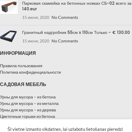
Парковая скамейка на бетонных ножках СБ-02 всего за
140.eur
15 июня, 2020
No Comments
Гранитный надгробник 55см x 110см Только – € 130.00
15 июня, 2020
No Comments
ИНФОРМАЦИЯ
Правила пользования
Политика конфиденциальности
САДОВАЯ МЕБЕЛЬ
Урны для мусора – из бетона
Урны для мусора – из металла
Урны для мусора – из дерева
Цветочные горшки из бетона
Цветочные горшки из металла
Цветочные горшки из дерева
Šī vietne izmanto sīkdatnes, lai uzlabotu lietošanas pieredzi