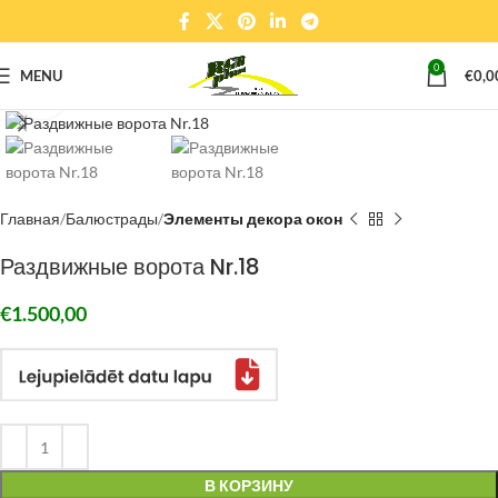
0
MENU
€
0,0
Click to enlarge
Главная
Балюстрады
Элементы декора окон
Раздвижные ворота Nr.18
€
1.500,00
В КОРЗИНУ