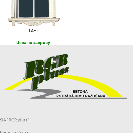
LA-1
Цена по запросу
SIA “RGR pluss”
Время работы: