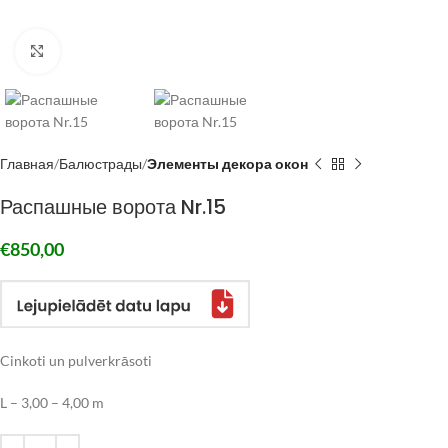
Click to enlarge
Главная
Балюстрады
Элементы декора окон
Распашные ворота Nr.15
€
850,00
Cinkoti un pulverkrāsoti
L – 3,00 – 4,00 m