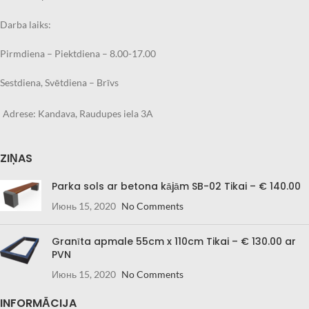
Darba laiks:
Pirmdiena – Piektdiena – 8.00-17.00
Sestdiena, Svētdiena – Brīvs
Adrese: Kandava, Raudupes iela 3A
ZIŅAS
Parka sols ar betona kājām SB-02 Tikai – € 140.00
Июнь 15, 2020
No Comments
Granīta apmale 55cm x 110cm Tikai – € 130.00 ar
PVN
Июнь 15, 2020
No Comments
INFORMĀCIJA