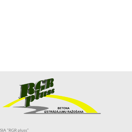
SIA “RGR pluss”