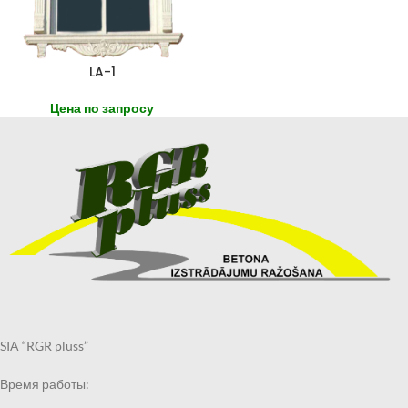
LA-1
Цена по запросу
SIA “RGR pluss”
Время работы: