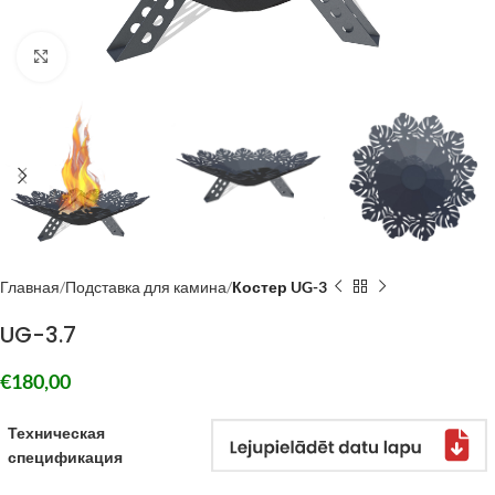
Click to enlarge
Главная
Подставка для камина
Костер UG-3
UG-3.7
€
180,00
Техническая
спецификация