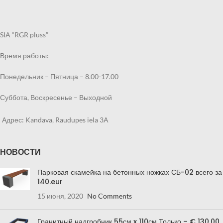
SIA “RGR pluss”
Время работы:
Понедельник – Пятница – 8.00-17.00
Суббота, Воскресенье – Выходной
Адрес: Kandava, Raudupes iela 3A
НОВОСТИ
Парковая скамейка на бетонных ножках СБ-02 всего за
140.eur
15 июня, 2020
No Comments
Гранитный надгробник 55см x 110см Только – € 130.00