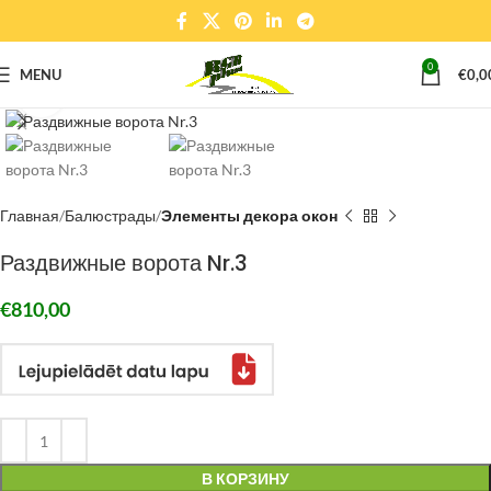
0
MENU
€
0,0
Click to enlarge
Главная
Балюстрады
Элементы декора окон
Раздвижные ворота Nr.3
€
810,00
В КОРЗИНУ