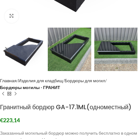
Click to enlarge
Главная
Изделия для кладбищ
Бордюры для могил
Бордюры могилы - ГРАНИТ
Гранитный бордюр GA-17.1ML(одноместный)
€
223,14
Заказанный могильный бордюр можно получить бесплатно в одном