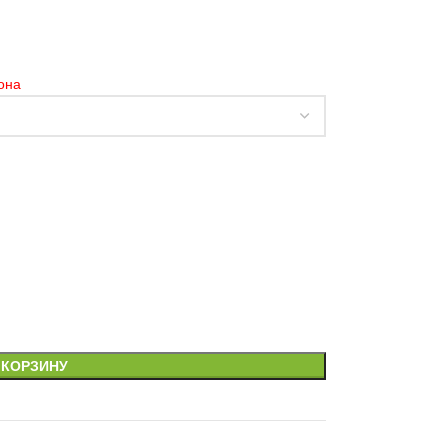
она
 КОРЗИНУ