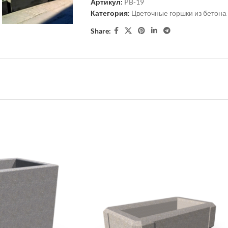
Артикул:
PB-19
Категория:
Цветочные горшки из бетона
Share: