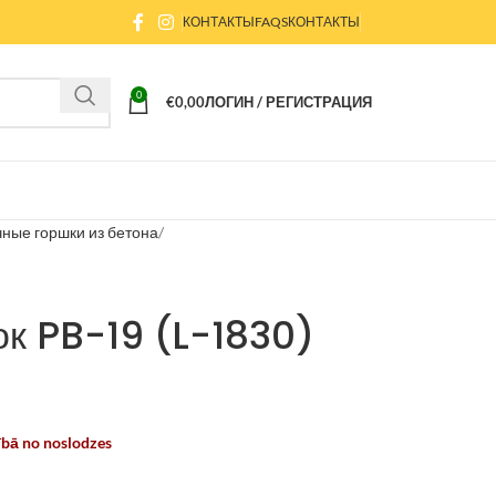
КОНТАКТЫ
FAQS
КОНТАКТЫ
0
€
0,00
ЛОГИН / РЕГИСТРАЦИЯ
ные горшки из бетона
к PB-19 (L-1830)
ībā no noslodzes