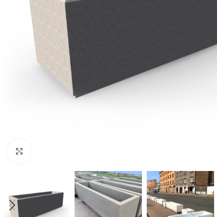
Click to enlarge