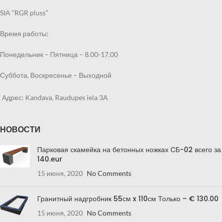
Срок выполнения заказа 2
Срок выполнения заказа 2
SIA “RGR pluss”
недели.
недели.
Время работы:
Понедельник – Пятница – 8.00-17.00
Суббота, Воскресенье – Выходной
Адрес: Kandava, Raudupes iela 3A
НОВОСТИ
Парковая скамейка на бетонных ножках СБ-02 всего за
140.eur
15 июня, 2020
No Comments
Гранитный надгробник 55см x 110см Только – € 130.00
15 июня, 2020
No Comments