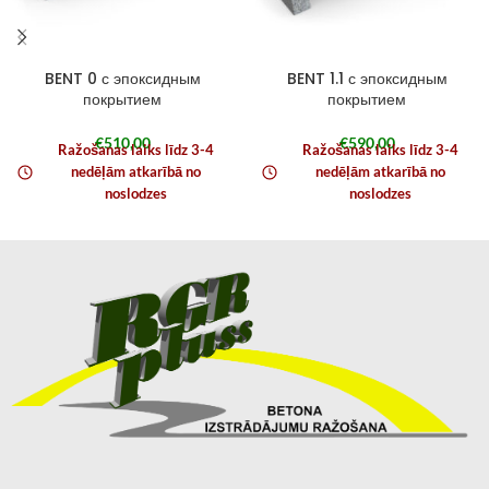
BENT 0 с эпоксидным
BENT 1.1 с эпоксидным
покрытием
покрытием
€
510,00
€
590,00
Ražošanas laiks līdz 3-4
Ražošanas laiks līdz 3-4
nedēļām atkarībā no
nedēļām atkarībā no
noslodzes
noslodzes