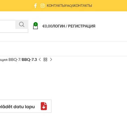
КОНТАКТЫ
FAQS
КОНТАКТЫ
0
€
0,00
ЛОГИН / РЕГИСТРАЦИЯ
кция BBQ-7
BBQ-7.3