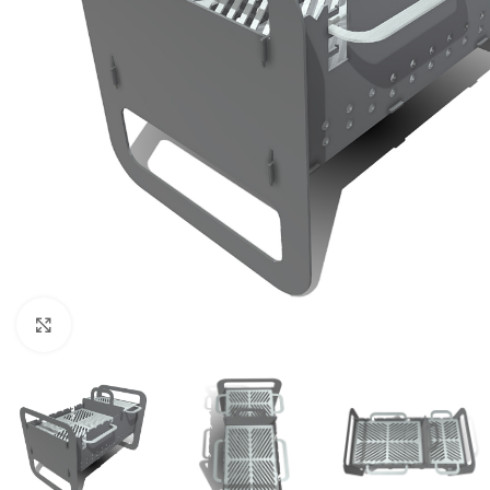
Click to enlarge