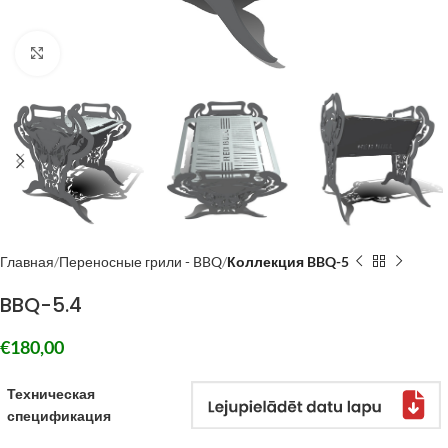
Click to enlarge
Главная
Переносные грили - BBQ
Коллекция BBQ-5
BBQ-5.4
€
180,00
Техническая
спецификация