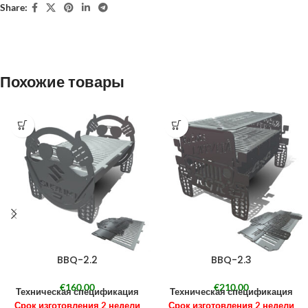
Share:
Похожие товары
BBQ-2.2
BBQ-2.3
€
160,00
€
210,00
Техническая спецификация
Техническая спецификация
Срок изготовления 2 недели
Срок изготовления 2 недели